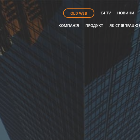
C4 TV
НОВИНИ
OLD WEB
КОМПАНІЯ
ПРОДУКТ
ЯК СПІВПРАЦЮ