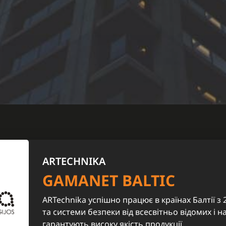
ARTECHNIKA
GAMANET BALTIC
ARTechnika успішно працює в країнах Балтії з
та системи безпеки від всесвітньо відомих і н
гарантують високу якість продукції.