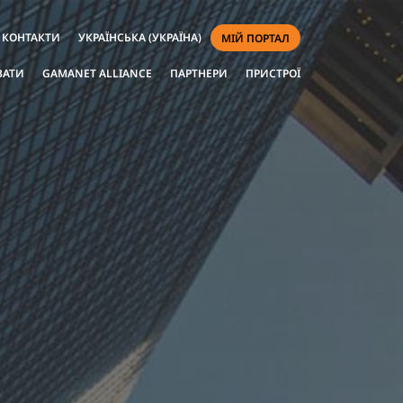
КОНТАКТИ
УКРАЇНСЬКА (УКРАЇНА)
МІЙ ПОРТАЛ
ВАТИ
GAMANET ALLIANCE
ПАРТНЕРИ
ПРИСТРОЇ