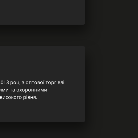
013 році з оптової торгівлі
ими та охоронними
високого рівня.