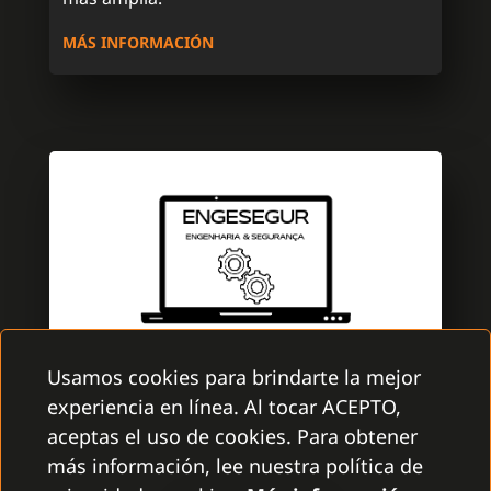
MÁS INFORMACIÓN
Usamos cookies para brindarte la mejor
experiencia en línea. Al tocar ACEPTO,
ENGESEGUR
aceptas el uso de cookies. Para obtener
GAMANET PORTUGAL
más información, lee nuestra política de