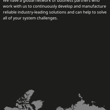
We have a global network of business partners who
work with us to continuously develop and manufacture
reliable industry-leading solutions and can help to solve
all of your system challenges.