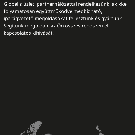
Globális üzleti partnerhálózattal rendelkezünk, akikkel
folyamatosan együttműködve megbízható,
iparágvezető megoldásokat fejlesztünk és gyártunk.
Segítünk megoldani az Ön összes rendszerrel
kapcsolatos kihívását.