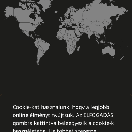
Cookie-kat használunk, hogy a legjobb
online élményt nyújtsuk. Az ELFOGADÁS
gombra kattintva beleegyezik a cookie-k
használatába. Ha többet szeretne