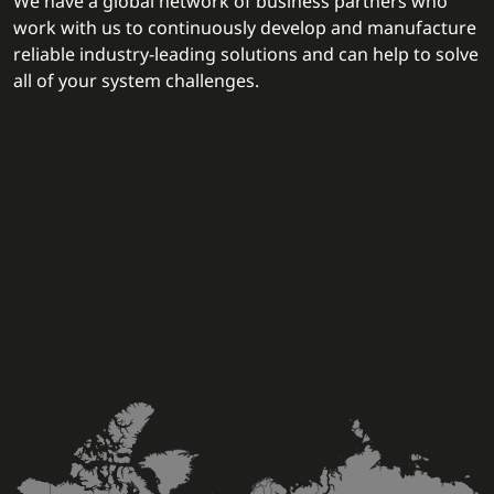
We have a global network of business partners who
work with us to continuously develop and manufacture
reliable industry-leading solutions and can help to solve
all of your system challenges.