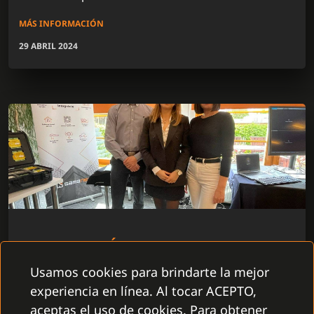
MÁS INFORMACIÓN
29 ABRIL 2024
PRESENTACIÓN DEL SISTEMA C4 EN
ABBAS ROAD SHOW 2024
Usamos cookies para brindarte la mejor
Del 9 al 18 de abril de 2024 asistimos al evento
experiencia en línea. Al tocar ACEPTO,
Abbas Road Show 2024, al que no podíamos faltar
aceptas el uso de cookies. Para obtener