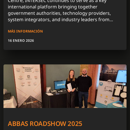
Centre, INTERSEC continues to serve as a key
international platform bringing together
government authorities, technology providers,
system integrators, and industry leaders from
across the globe.
MÁS INFORMACIÓN
16 ENERO 2026
ABBAS ROADSHOW 2025