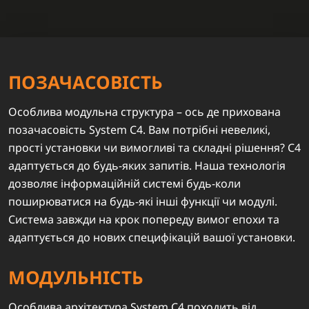
ПОЗАЧАСОВІСТЬ
Особлива модульна структура – ось де прихована
позачасовість System C4. Вам потрібні невеликі,
прості установки чи вимогливі та складні рішення? C4
адаптується до будь-яких запитів. Наша технологія
дозволяє інформаційній системі будь-коли
поширюватися на будь-які інші функції чи модулі.
Система завжди на крок попереду вимог епохи та
адаптується до нових специфікацій вашої установки.
МОДУЛЬНІСТЬ
Особлива архітектура System C4 походить від