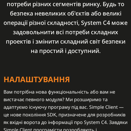
потреби різних сегментів ринку. Будь то
безпека невеликих об'єктів або великі
операції різної складності, System C4 може
задовольнити всі потреби складних
проектів і змінити складний світ безпеки
на простий і доступний.
НАЛАШТУВАННЯ
Вам потрібна нова функціональність або вам не
вистачає певного модуля? Ми розширимо та
адаптуємо існуючу програму під вас. Simple Client —
це нове покоління SDK, призначене для розробників
як вхідні ворота до інформації про System C4. Завдяки
Simple Client програмісти розробляють і