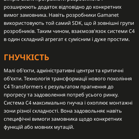
розширюють додаток відповідно до конкретних
вимог замовника. Навіть розробники Gamanet
використовують той самий SDK, що й зовнішні групи
розробників. Таким чином, взаємозв'язок системи C4
в один складний агрегат є сумісним і дуже простим.
ГНУЧКІСТЬ
Малі об'єкти, адміністративні центри та критичні
об'єкти. Технологія трансформації нового покоління
C4 Transformers є результатом прагнення до
прогресу та задоволення потреб усього ринку.
Система C4 максимально гнучка і охоплює монтажні
зони різної складності. Вона задовольняє навіть
специфічні вимоги замовника щодо конкретних
функцій або мовних мутацій.