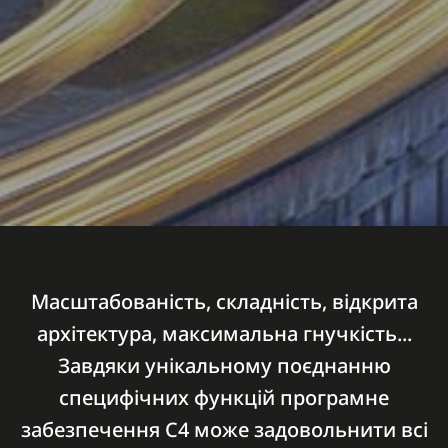
Масштабованість, складність, відкрита
архітектура, максимальна гнучкість...
Завдяки унікальному поєднанню
специфічних функцій програмне
забезпечення C4 може задовольнити всі