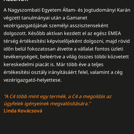
A Nagyszombati Egyetem Állam- és Jogtudományi Karán
végzett tanulmányai után a Gamanet
vezérigazgatójának személyi asszisztenseként
dolgozott. Később aktívan kezdett el az egész EMEA
térség értékesítési képviselőjeként dolgozni, majd rövid
időn belül fokozatosan átvette a vállalat fontos üzleti
tevékenységeit, beleértve a világ összes többi közvetett
kereskedelmi piacát is. Már több éve a teljes
értékesítési osztály irányításáért felel, valamint a cég
vezérigazgató-helyettese.
“A C4 több mint egy termék, a C4 a megoldás az
ügyfelek igényeinek megvalósítására.”
Linda Kovácsová