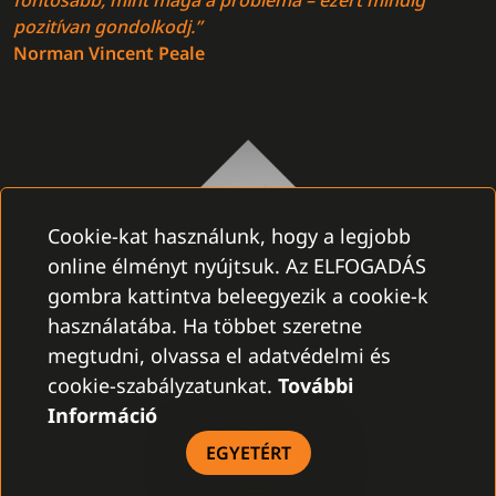
fontosabb, mint maga a probléma – ezért mindig
pozitívan gondolkodj.”
Norman Vincent Peale
Cookie-kat használunk, hogy a legjobb
online élményt nyújtsuk. Az ELFOGADÁS
gombra kattintva beleegyezik a cookie-k
használatába. Ha többet szeretne
megtudni, olvassa el adatvédelmi és
cookie-szabályzatunkat.
További
Információ
EGYETÉRT