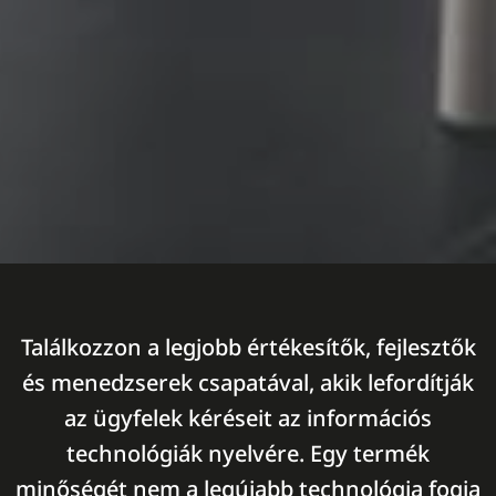
Találkozzon a legjobb értékesítők, fejlesztők
és menedzserek csapatával, akik lefordítják
az ügyfelek kéréseit az információs
technológiák nyelvére. Egy termék
minőségét nem a legújabb technológia fogja