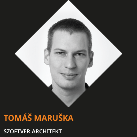
TOMÁŠ MARUŠKA
SZOFTVER ARCHITEKT