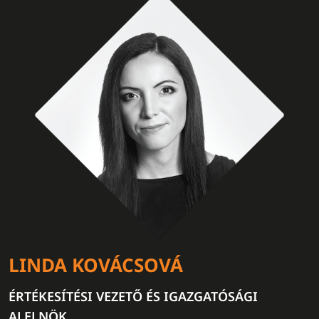
LINDA KOVÁCSOVÁ
ÉRTÉKESÍTÉSI VEZETŐ ÉS IGAZGATÓSÁGI
ALELNÖK