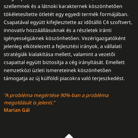
szellemnek és a látnoki karakternek köszönhetően
tökéletesítette ötletét egy egyedi termék formájában.
Csapatával együtt kifejlesztette az időtálló C4 szoftvert,
innovatív hozzáállásuknak és a részletek iránti
igényességüknek köszönhetően. Vezérigazgatóként
jelenleg elkötelezett a fejlesztési irányok, a vállalati
stratégiák kialakítása mellett, valamint a vezetői
csapattal együtt biztosítja a cég irányítását. Emellett
nemzetközi üzleti ismereteinek köszönhetően
támogatja az új külföldi piacokra való terjeszkedést.
“A probléma megértése 90%-ban a probléma
megoldását is jelenti.”
Marian Gál