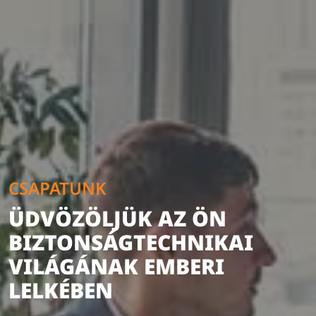
CSAPATUNK
ÜDVÖZÖLJÜK AZ ÖN
BIZTONSÁGTECHNIKAI
VILÁGÁNAK EMBERI
LELKÉBEN