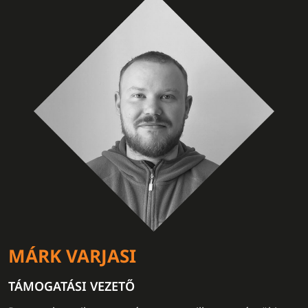
MÁRK VARJASI
TÁMOGATÁSI VEZETŐ