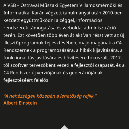
A VSB – Ostravai Műszaki Egyetem Villamosmérnöki és
Informatikai Karán végzett tanulmányai után 2010-ben
kezdett együttműködni a céggel, információs
rendszerek támogatása és weboldal adminisztráció
terén. Ezt követően több éven át aktívan részt vett az új
illesztőprogramok fejlesztésében, majd magának a C4
Rendszernek a programozására, a hibák kijavítására, a
funkcionalitás javítására és bővítésére fókuszált. 2017-
től szoftver tervezőként vezeti a fejlesztői csapatát, és a
C4 Rendszer új verziójának és generációjának
fejlesztéséért felelős.
“A nehézségek közepén a lehetőség rejlik.”
Albert Einstein