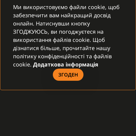
Ми використовуємо файли cookie, щоб
Перспектива фінансової оцінки
забезпечити вам найкращий досвід
онлайн. Натиснувши кнопку
04
ЗГОДЖУЮСЬ, ви погоджуєтеся на
Маркетингова концепція та бізнес-стратегія
використання файлів cookie. Щоб
дізнатися більше, прочитайте нашу
05
політику конфіденційності та файлів
cookie.
Додаткова інформація
Прибутковий бізнес план
ЗГОДЕН