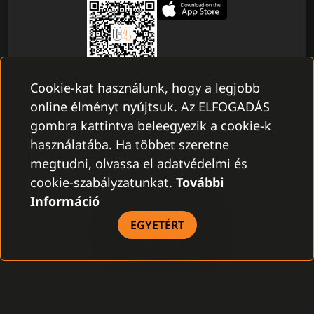
Cookie-kat használunk, hogy a legjobb
online élményt nyújtsuk. Az ELFOGADÁS
gombra kattintva beleegyezik a cookie-k
használatába. Ha többet szeretne
megtudni, olvassa el adatvédelmi és
cookie-szabályzatunkat.
További
Információ
EGYETÉRT
VARIÁLHATÓSÁG
FEJLESZTJÜK AZ