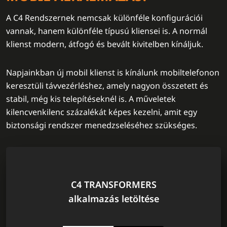
A C4 Rendszernek nemcsak különféle konfigurációi
vannak, hanem különféle típusú kliensei is. A normál
klienst modern, átfogó és bevált kivitelben kínáljuk.
Napjainkban új mobil klienst is kínálunk mobiltelefonon
keresztüli távvezérléshez, amely nagyon összetett és
stabil, még kis telepítéseknél is. A műveletek
kilencvenkilenc százalékát képes kezelni, amit egy
biztonsági rendszer menedzseléséhez szükséges.
C4 TRANSFORMERS
alkalmazás letöltése