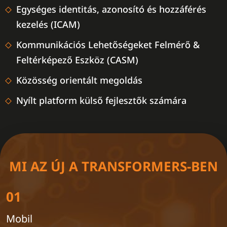
Egységes identitás, azonosító és hozzáférés
kezelés (ICAM)
Kommunikációs Lehetőségeket Felmérő &
Feltérképező Eszköz (CASM)
Közösség orientált megoldás
Nyílt platform külső fejlesztők számára
MI AZ ÚJ A TRANSFORMERS-BEN
01
Mobil