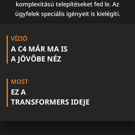
komplexitású telepítéseket fed le. Az
ügyfelek speciális igényeit is kielégíti.
VÍZIÓ
A C4 MÁR MA IS
A JÖVŐBE NÉZ
MOST
EZ A
TRANSFORMERS IDEJE