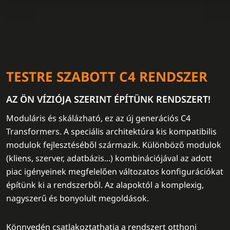
TESTRE SZABOTT C4 RENDSZER
AZ ÖN VÍZIÓJA SZERINT ÉPÍTÜNK RENDSZERT!
Moduláris és skálázható, ez az új generációs C4
Transformers. A speciális architektúra kis kompatibilis
modulok fejlesztéséből származik. Különböző modulok
(kliens, szerver, adatbázis...) kombinációjával az adott
piac igényeinek megfelelően változatos konfigurációkat
építünk ki a rendszerből. Az alapoktól a komplexig,
nagyszerű és bonyolult megoldások.
Könnyedén csatlakoztathatja a rendszert otthoni