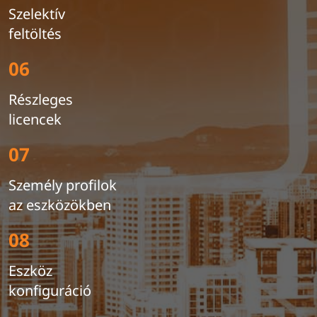
Szelektív
feltöltés
06
Részleges
licencek
07
Személy profilok
az eszközökben
08
Eszköz
konfiguráció