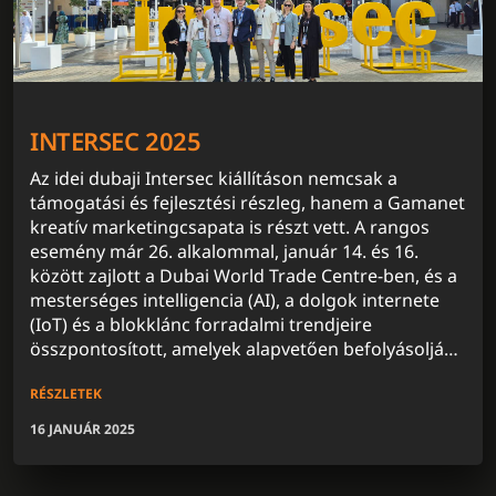
INTERSEC 2025
Az idei dubaji Intersec kiállításon nemcsak a
támogatási és fejlesztési részleg, hanem a Gamanet
kreatív marketingcsapata is részt vett. A rangos
esemény már 26. alkalommal, január 14. és 16.
között zajlott a Dubai World Trade Centre-ben, és a
mesterséges intelligencia (AI), a dolgok internete
(IoT) és a blokklánc forradalmi trendjeire
összpontosított, amelyek alapvetően befolyásolják
a biztonságtechnológiai piacot.
RÉSZLETEK
16 JANUÁR 2025