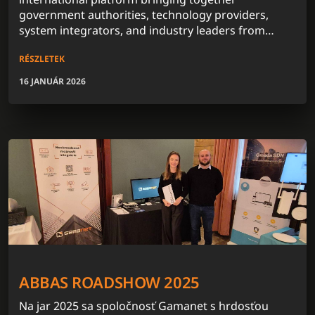
government authorities, technology providers,
system integrators, and industry leaders from
across the globe.
RÉSZLETEK
16 JANUÁR 2026
ABBAS ROADSHOW 2025
Na jar 2025 sa spoločnosť Gamanet s hrdosťou