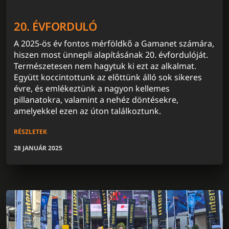
20. ÉVFORDULÓ
A 2025-ös év fontos mérföldkő a Gamanet számára,
hiszen most ünnepli alapításának 20. évfordulóját.
Természetesen nem hagytuk ki ezt az alkalmat.
Együtt koccintottunk az előttünk álló sok sikeres
évre, és emlékeztünk a nagyon kellemes
pillanatokra, valamint a nehéz döntésekre,
amelyekkel ezen az úton találkoztunk.
RÉSZLETEK
28 JANUÁR 2025