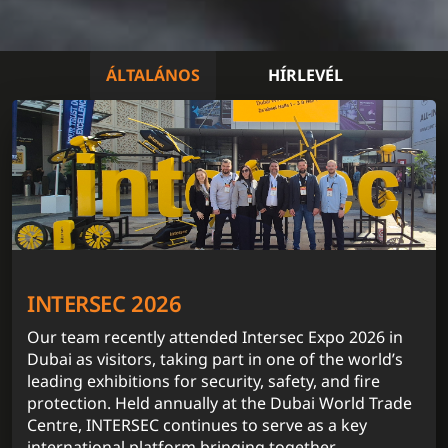
ÁLTALÁNOS
HÍRLEVÉL
INTERSEC 2026
Our team recently attended Intersec Expo 2026 in
Dubai as visitors, taking part in one of the world’s
leading exhibitions for security, safety, and fire
protection. Held annually at the Dubai World Trade
Centre, INTERSEC continues to serve as a key
international platform bringing together