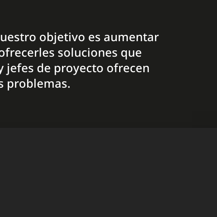
 Nuestro objetivo es aumentar
 ofrecerles soluciones que
y jefes de proyecto ofrecen
us problemas.