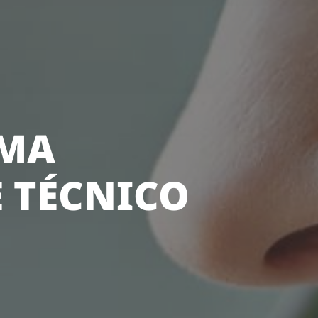
AMA
 TÉCNICO